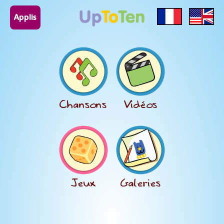
Applis
Chansons
Vidéos
Jeux
Galeries