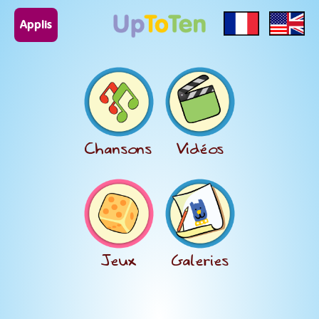
Applis
Chansons
Vidéos
Jeux
Galeries