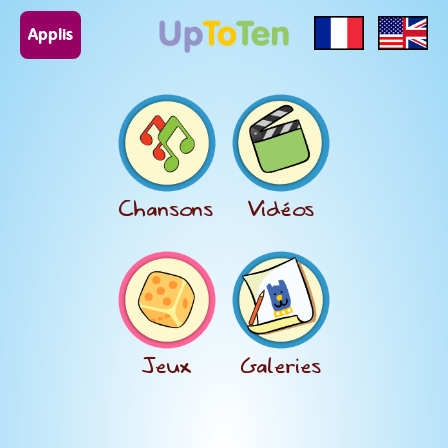
Applis
Chansons
Vidéos
Jeux
Galeries