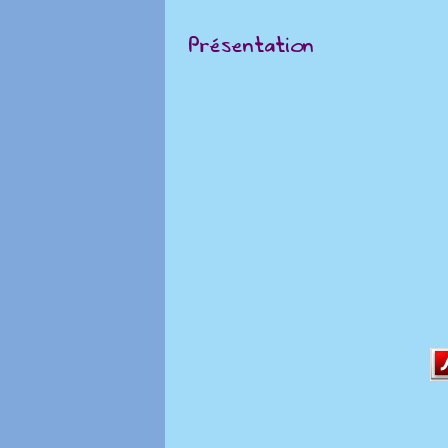
Présentation