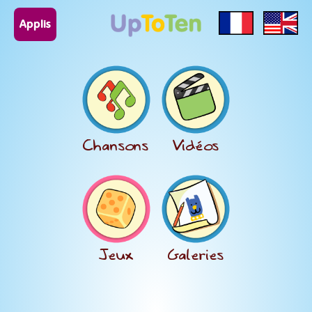
Applis
Chansons
Vidéos
Jeux
Galeries