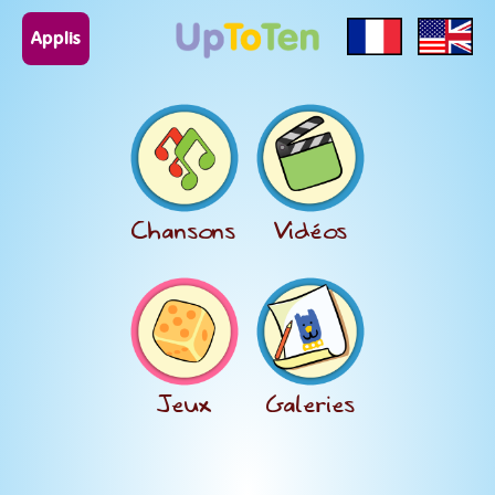
Applis
Chansons
Vidéos
Jeux
Galeries