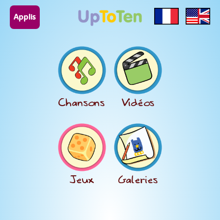
Applis
Chansons
Vidéos
Jeux
Galeries