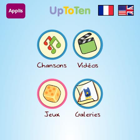
Applis
Chansons
Vidéos
Jeux
Galeries