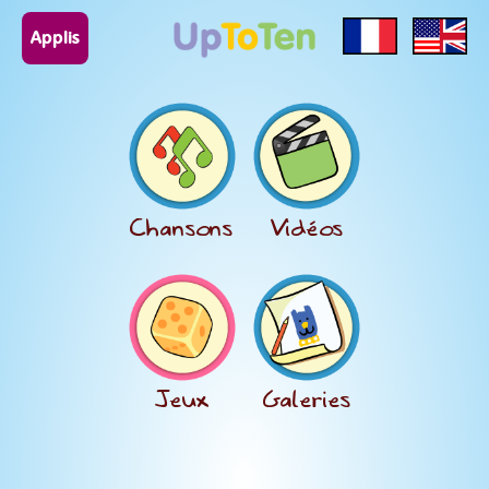
Applis
Chansons
Vidéos
Jeux
Galeries