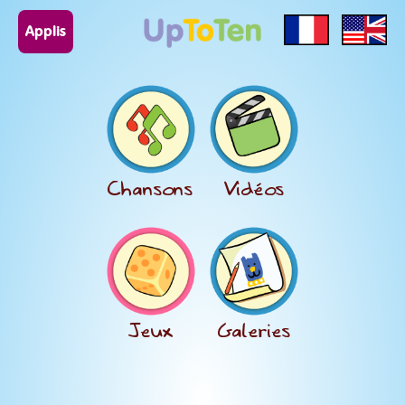
Applis
Chansons
Vidéos
Jeux
Galeries