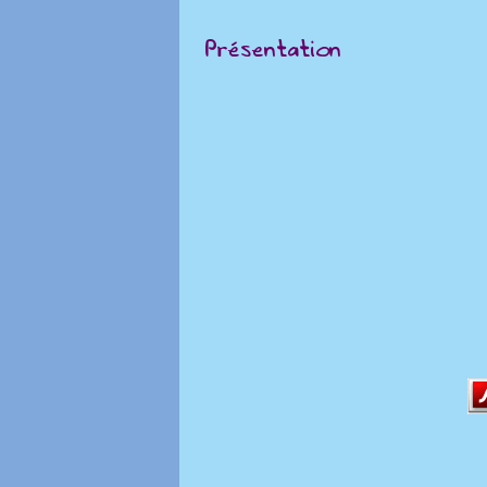
Présentation