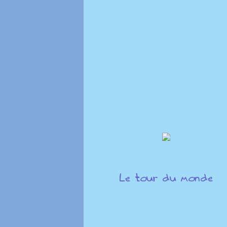
Le tour du monde