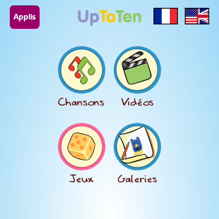
Applis
Chansons
Vidéos
Jeux
Galeries