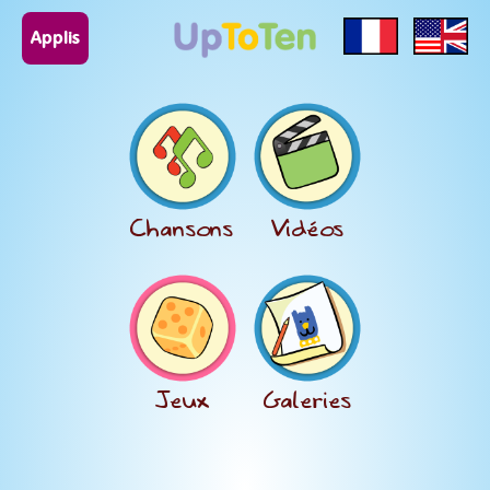
Applis
Chansons
Vidéos
Jeux
Galeries