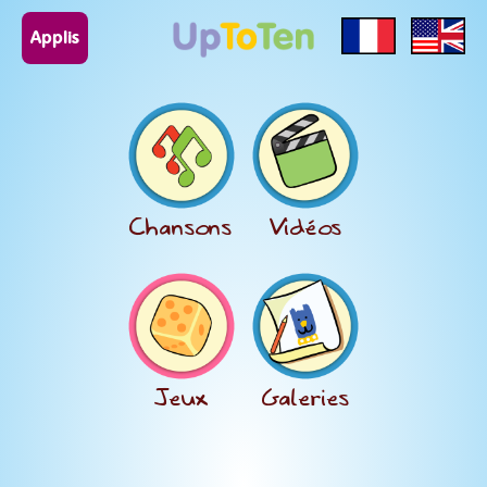
Applis
Chansons
Vidéos
Jeux
Galeries