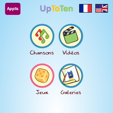
Applis
Chansons
Vidéos
Jeux
Galeries