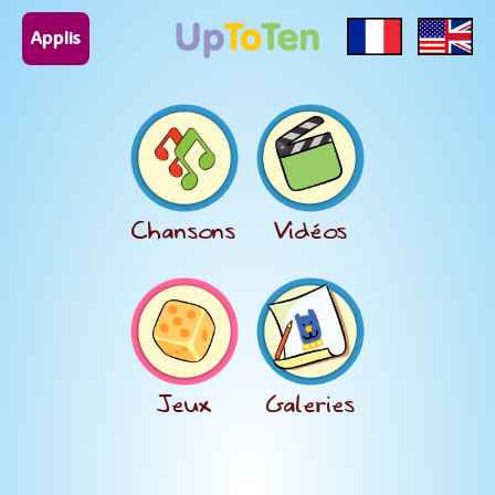
Applis
Chansons
Vidéos
Jeux
Galeries