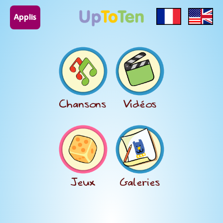
Applis
Chansons
Vidéos
Jeux
Galeries