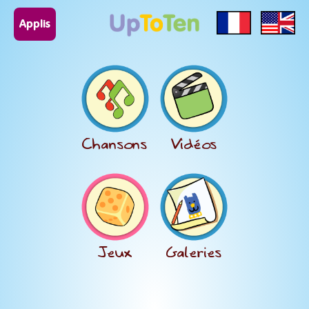
Applis
Chansons
Vidéos
Jeux
Galeries