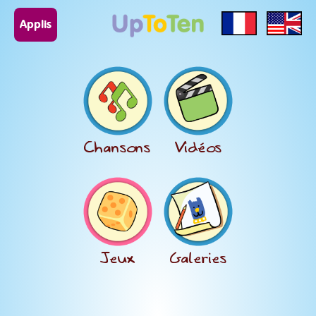
Applis
Chansons
Vidéos
Jeux
Galeries