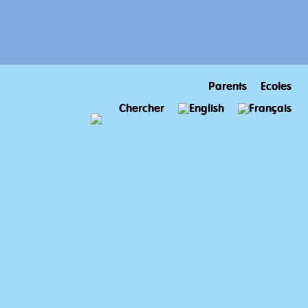
Parents
Ecoles
Chercher