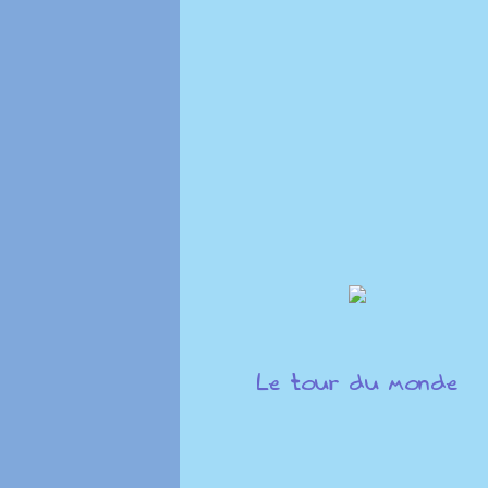
Le tour du monde