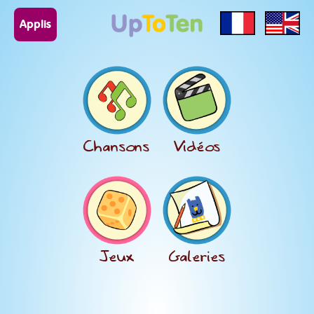
Applis
Chansons
Vidéos
Jeux
Galeries