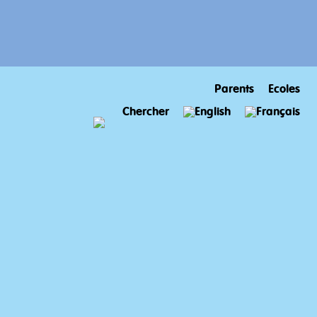
Parents
Ecoles
Chercher