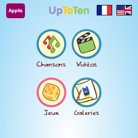
Applis
Chansons
Vidéos
Jeux
Galeries