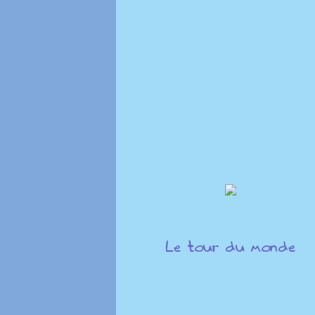
Le tour du monde