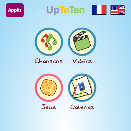
Applis
Chansons
Vidéos
Jeux
Galeries