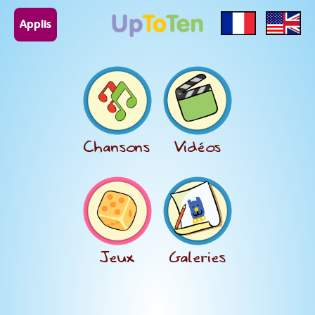
Applis
Chansons
Vidéos
Jeux
Galeries