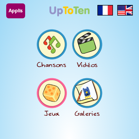
Applis
Chansons
Vidéos
Jeux
Galeries