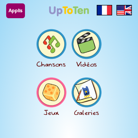
Applis
Chansons
Vidéos
Jeux
Galeries