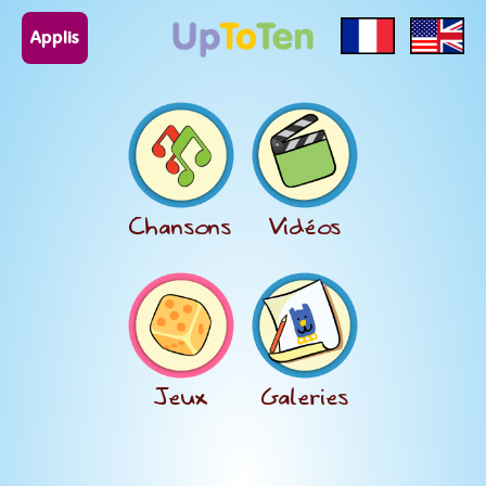
Applis
Chansons
Vidéos
Jeux
Galeries