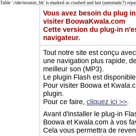
Table './site/session_bk' is marked as crashed and last (automatic?) repai
Vous avez besoin du plug in
visiter BoowaKwala.com
Cette version du plug-in n'e
navigateur.
Tout notre site est conçu ave
une navigation plus rapide, de
meilleur son (MP3).
Le plugin Flash est disponible
Pour visiter Boowa et Kwala.c
plugin.
Pour ce faire,
cliquez ici >>
.
Avant d'installer le plug-in Fl
Boowa et Kwala.com à vos fav
Cela vous permettra de revenir