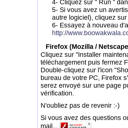
4- Cliquez sur " Run " dans
5- Si vous avez un averti
autre logiciel), cliquez sur
6- Essayez à nouveau d'all
http://www.boowakwala.
Firefox (Mozilla / Netscap
Cliquez sur "Installer maintena
téléchargement puis fermez Fi
Double-cliquez sur l'icon "Sho
bureau de votre PC, Firefox s
serez envoyé sur une page po
vérification.
N'oubliez pas de revenir :-)
Si vous avez des questions 
mail...