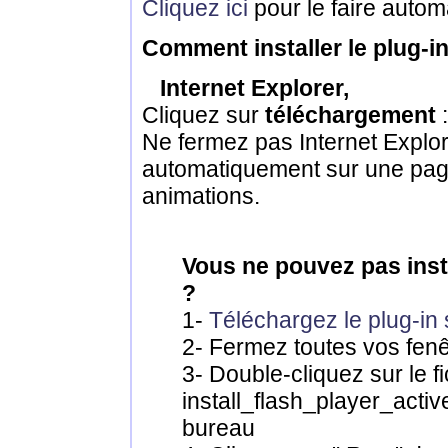
Cliquez ici
pour le faire auto
Comment installer le plug-in
Internet Explorer,
Cliquez sur
téléchargement
:
Ne fermez pas Internet Explo
automatiquement sur une page
animations.
Vous ne pouvez pas insta
?
1-
Téléchargez le plug-in 
2- Fermez toutes vos fenê
3- Double-cliquez sur le fi
install_flash_player_activ
bureau